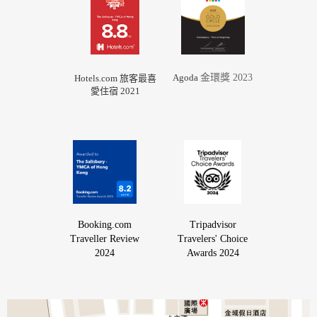
Agoda
金環獎 2023
Hotels.com 旅
客最喜
愛住宿 2021
Booking.com
Tripadvisor
Traveller Review
Travelers' Choice
2024
Awards 2024