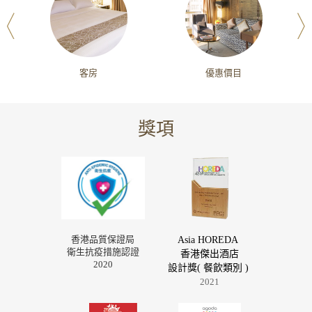
客房
優惠價目
獎項
香港品質保證局
Asia HOREDA
衛生抗疫措施認證
香港傑出酒店
2020
設計獎( 餐飲類別 )
2021