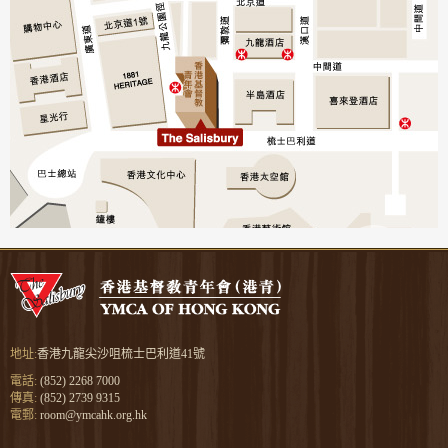
地址:
香港九龍尖沙咀梳士巴利道41號
電話:
(852) 2268 7000
傳真:
(852) 2739 9315
電郵:
room@ymcahk.org.hk