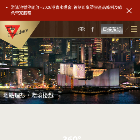
游泳池暫停開放 - 2026港青水運會, 管制即棄塑膠產品條例及綠
色管家服務
直接預訂
地點理想，環境優越