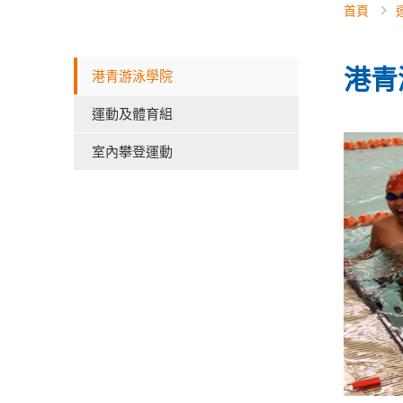
首頁
港青
港青游泳學院
運動及體育組
室內攀登運動