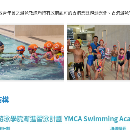
教青年會之游泳教練均持有政府認可的香港業餘游泳總會、香港游泳
結構