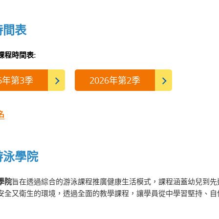
時間表
課程時間表:
26年第3季
2026年第2季
名
游泳學院
學院
旨在透過綜合的游泳課程
推廣
健康生活模式，課程涵蓋幼兒到先
安全又衛生的環境，透過全面的教學課程，讓學員從中學習堅持、
自