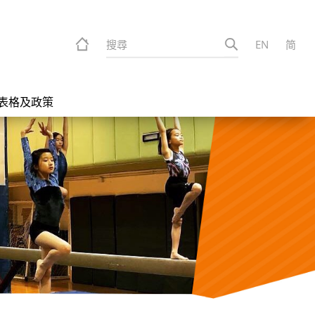
EN
繁
简
EN
简
關於我們
特別活動
表格及政策
運動課程
精英訓練
團體活動
表格及政策