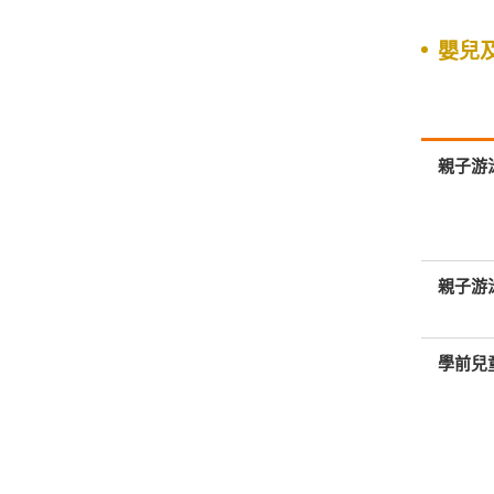
嬰兒
親子游
親子游
學前兒