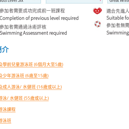
簡介
及學前兒童游泳班 (6個月大至5歲)
少年游泳班 (6歲至15歲)
成人游泳/ 水健班 (16歲或以上)
泳/ 水健班 (55歲或以上)
游泳課程
游泳班