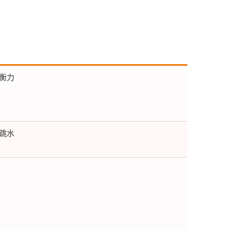
衡力
跳水