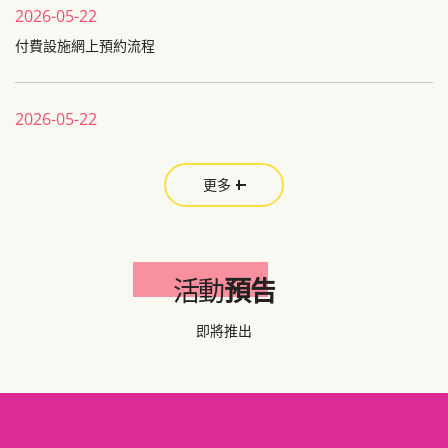
2026-05-22
付費設施網上預約流程
2026-05-22
網上預約系統升級及付費設施預約流程修訂
更多
2026-05-04
港青智選 (七月至九月) 出版了!!
活動
預告
2026-04-18
即將推出
2026 PPLES Summer Brochure
2026-04-10