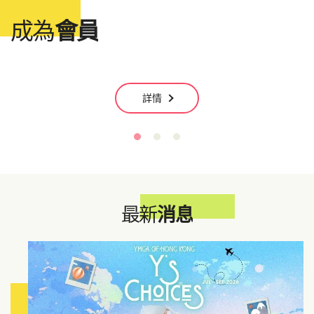
成為
會員
詳情
最新
消息