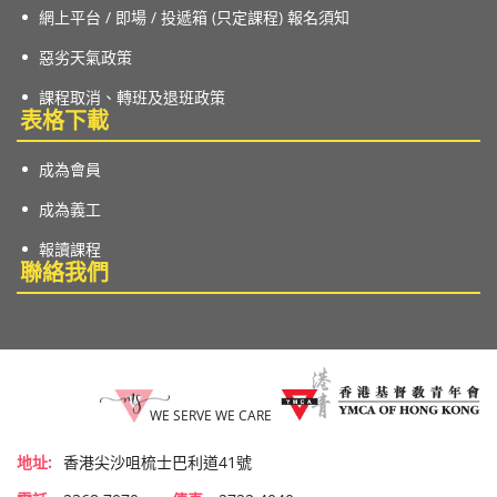
網上平台 / 即場 / 投遞箱 (只定課程) 報名須知
惡劣天氣政策
課程取消、轉班及退班政策
表格下載
成為會員
成為義工
報讀課程
聯絡我們
WE SERVE WE CARE
地址:
香港尖沙咀梳士巴利道41號