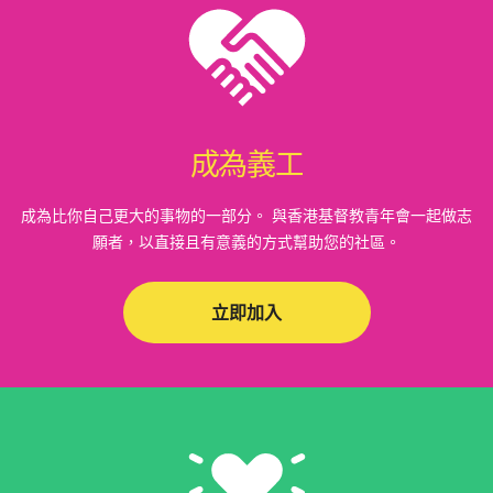
港青夏令營 2026
2026-03-25
有關調整電話查詢服務時段之通知
成為義工
2026-01-31
成為比你自己更大的事物的一部分。 與香港基督教青年會一起做志
預訂場地守則 更新通知
願者，以直接且有意義的方式幫助您的社區。
立即加入