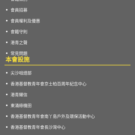
會員招募
會員權利及優惠
會籍守則
港青之聲
常見問題
本會設施
尖沙咀總部
香港基督教青年會京士柏百周年紀念中心
港青耀信
東涌綠機田
香港基督教青年會南丫島戶外及環保活動中心
香港基督教青年會長沙灣中心